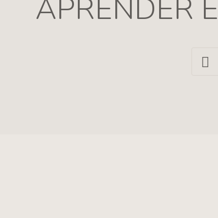
APRENDER É